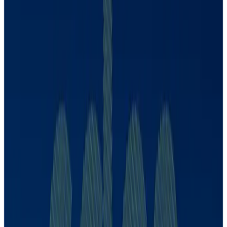
CDPP
CDPP
CDPP
56