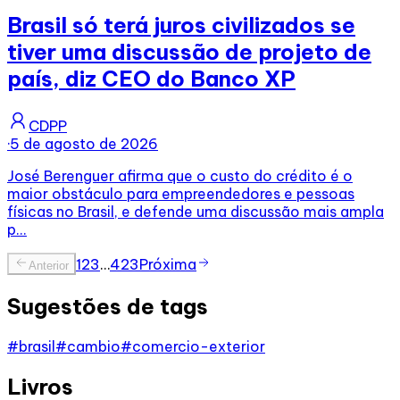
Brasil só terá juros civilizados se
tiver uma discussão de projeto de
país, diz CEO do Banco XP
CDPP
·
5 de agosto de 2026
José Berenguer afirma que o custo do crédito é o
maior obstáculo para empreendedores e pessoas
físicas no Brasil, e defende uma discussão mais ampla
p...
1
2
3
…
423
Próxima
Anterior
Sugestões de tags
#
brasil
#
cambio
#
comercio-exterior
Livros