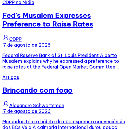
CDPP na Mídia
Fed's Musalem Expresses
Preference to Raise Rates
CDPP
·
7 de agosto de 2026
Federal Reserve Bank of St. Louis President Alberto
Musalem explains why he expressed a preference to
raise rates at the Federal Open Market Committee...
Artigos
Brincando com fogo
Alexandre Schwartsman
·
7 de agosto de 2026
Mercados têm o hábito de não esperar a conveniência
dos BCs Veja A calmaria internacional durou pouco.