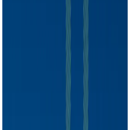
Marcos Mendes
CDPP
Marcos Mendes
9