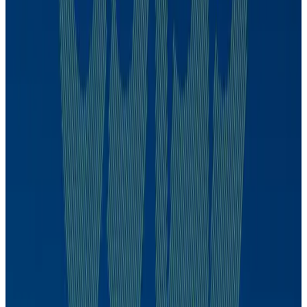
Mario Mesquita
CDPP
Mario Mesquita
96