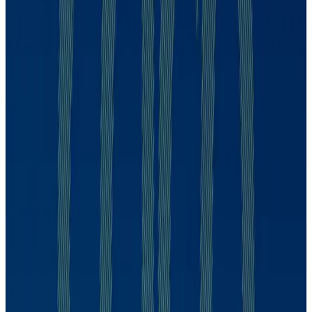
Cristina Pinotti
CDPP
Cristina Pinotti
394