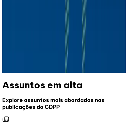
Daniel Gleizer
CDPP
Daniel Gleizer
Assuntos em alta
Explore assuntos mais abordados nas
publicações do CDPP