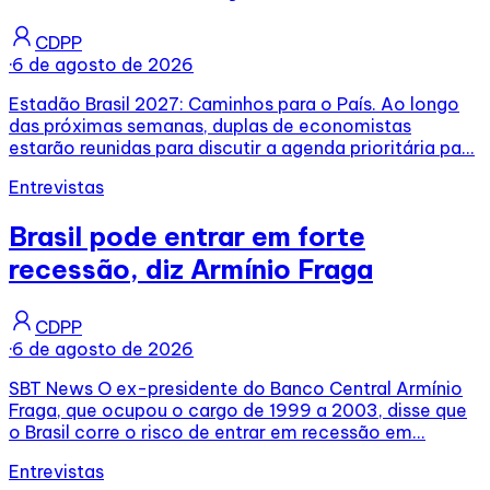
CDPP
·
6 de agosto de 2026
Estadão Brasil 2027: Caminhos para o País. Ao longo
das próximas semanas, duplas de economistas
estarão reunidas para discutir a agenda prioritária pa...
Entrevistas
Brasil pode entrar em forte
recessão, diz Armínio Fraga
CDPP
·
6 de agosto de 2026
SBT News O ex-presidente do Banco Central Armínio
Fraga, que ocupou o cargo de 1999 a 2003, disse que
o Brasil corre o risco de entrar em recessão em...
Entrevistas