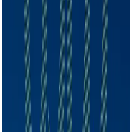
Alexandre Schwartsman
CDPP
Alexandre Schwartsman
129