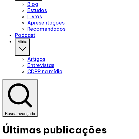
Blog
Estudos
Livros
Apresentações
Recomendados
Podcast
Mídia
Artigos
Entrevistas
CDPP na mídia
Busca avançada
Últimas publicações