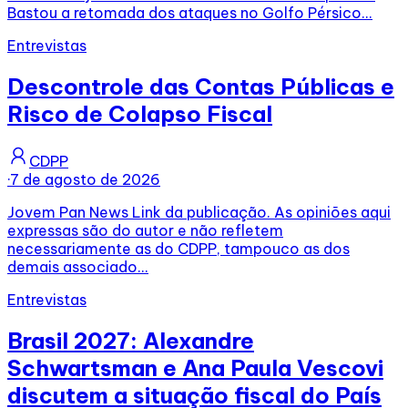
Bastou a retomada dos ataques no Golfo Pérsico...
Entrevistas
Descontrole das Contas Públicas e
Risco de Colapso Fiscal
CDPP
·
7 de agosto de 2026
Jovem Pan News Link da publicação. As opiniões aqui
expressas são do autor e não refletem
necessariamente as do CDPP, tampouco as dos
demais associado...
Entrevistas
Brasil 2027: Alexandre
Schwartsman e Ana Paula Vescovi
discutem a situação fiscal do País