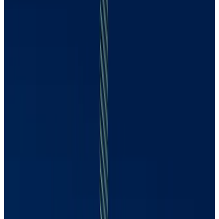
Ana Carla Abrão
CDPP
Ana Carla Abrão
1443