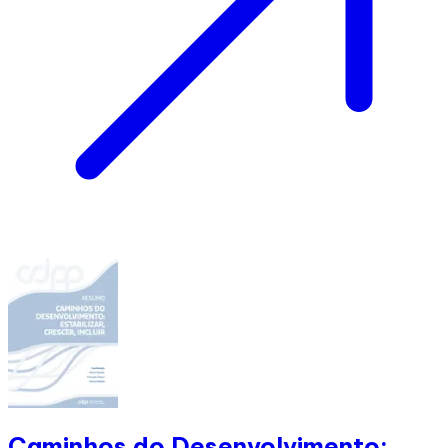
Caminhos do Desenvolvimento: