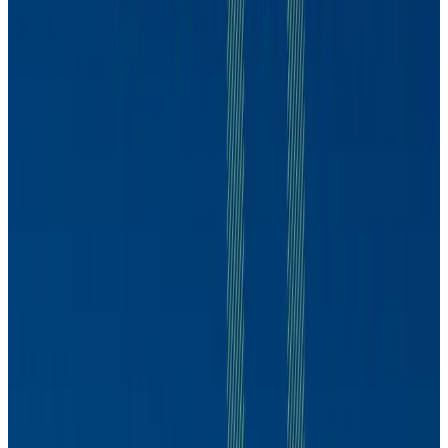
Marcos Mendes
CDPP
Marcos Mendes
9