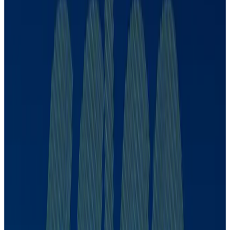
CDPP
CDPP
CDPP
56