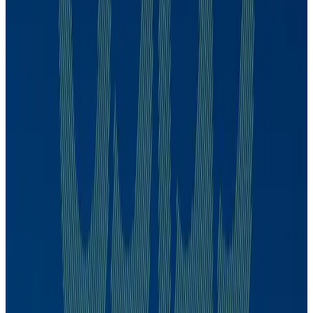
CDPP
Alexandre Schwartsman
129