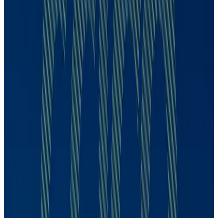
Cristina Pinotti
CDPP
Cristina Pinotti
393