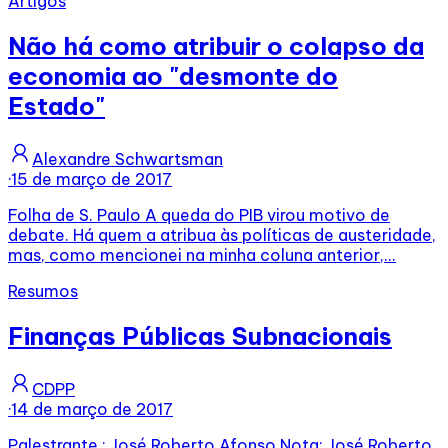
Artigos
Não há como atribuir o colapso da
economia ao "desmonte do
Estado"
Alexandre Schwartsman
·
15 de março de 2017
Folha de S. Paulo A queda do PIB virou motivo de
debate. Há quem a atribua às políticas de austeridade,
mas, como mencionei na minha coluna anterior,...
Resumos
Finanças Públicas Subnacionais
CDPP
·
14 de março de 2017
Palestrante : José Roberto Afonso Nota: José Roberto