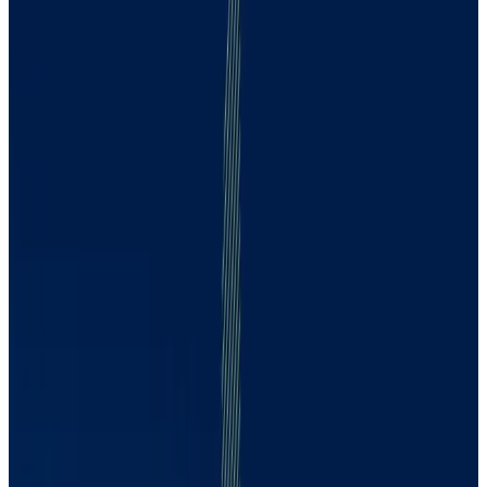
Ana Carla Abrão