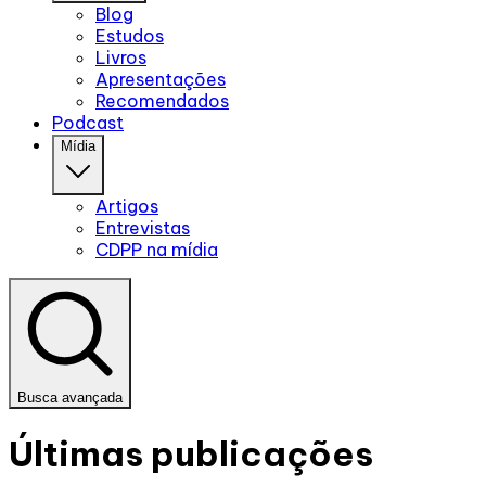
Blog
Estudos
Livros
Apresentações
Recomendados
Podcast
Mídia
Artigos
Entrevistas
CDPP na mídia
Busca avançada
Últimas publicações