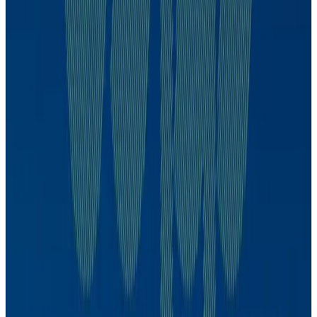
Mario Mesquita
CDPP
Mario Mesquita
96