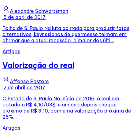
Alexandre Schwartsman
·
5 de abril de 2017
Folha de S. Paulo Na luta acirrada para produzir fatos
alternativos, keynesianos de quermesse teimam em
afirmar que a atual recessão, a maior dos últi...
Artigos
Valorização do real
Affonso Pastore
·
2 de abril de 2017
O Estado de S. Paulo No início de 2016, o real era
cotado a R$ 4,10/US$, e um ano depois chegou
próximo de R$ 3,10, com uma valorização próxima de
25%...
Artigos