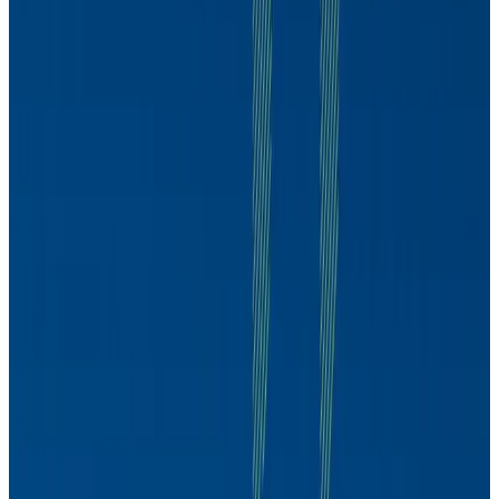
Daniel Gleizer
CDPP