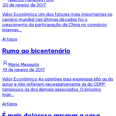
·
20 de janeiro de 2017
Valor Econômico Um dos fatores mais importantes no
cenário mundial nas últimas décadas foi o
crescimento da participação da China no comércio
internac...
Artigos
Rumo ao bicentenário
Mario Mesquita
·
19 de janeiro de 2017
Valor Econômico As opiniões aqui expressas são as do
autor e não refletem necessariamente as do CDPP,
tampouco as dos demais associados. O próximo
man...
Artigos
É mais doloroso arrumar a casa