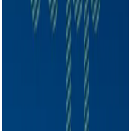
Marcos Mendes
CDPP