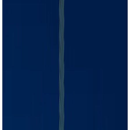
Ana Carla Abrão
CDPP
Ana Carla Abrão
1439