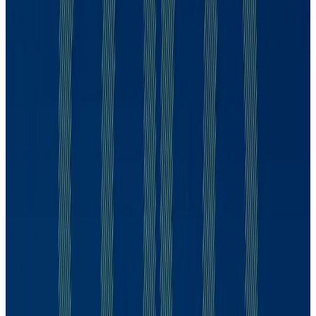
Cristina Pinotti
393