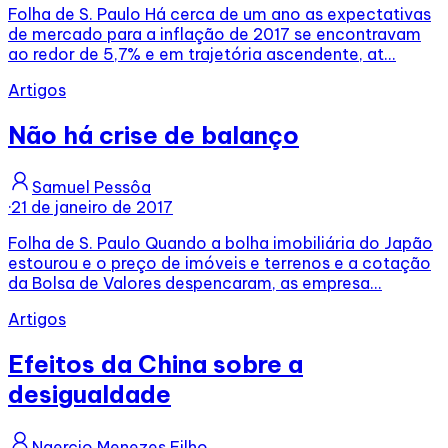
Folha de S. Paulo Há cerca de um ano as expectativas
de mercado para a inflação de 2017 se encontravam
ao redor de 5,7% e em trajetória ascendente, at...
Artigos
Não há crise de balanço
Samuel Pessôa
·
21 de janeiro de 2017
Folha de S. Paulo Quando a bolha imobiliária do Japão
estourou e o preço de imóveis e terrenos e a cotação
da Bolsa de Valores despencaram, as empresa...
Artigos
Efeitos da China sobre a
desigualdade
Naercio Menezes Filho