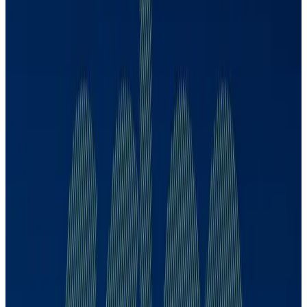
CDPP
CDPP
CDPP
56