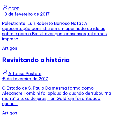
CDPP
·
13 de fevereiro de 2017
Palestrante: Luís Roberto Barroso Nota : A
apresentação consistiu em um apanhado de ideias
sobre e para o Brasil: avanços, consensos, reformas
impresc...
Artigos
Revisitando a história
Affonso Pastore
·
5 de fevereiro de 2017
O Estado de S. Paulo Da mesma forma como
Alexandre Tombini foi aplaudido quando derrubou “na
marra” a taxa de juros, Ilan Goldfajn foi criticado
quand...
Artigos