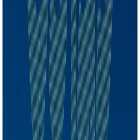
Mario Mesquita
CDPP
Mario Mesquita
96