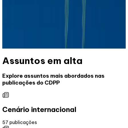
Daniel Gleizer
CDPP
Daniel Gleizer
Assuntos em alta
Explore assuntos mais abordados nas
publicações do CDPP
Cenário internacional
57
publicações