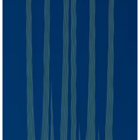
Alexandre Schwartsman
CDPP
Alexandre Schwartsman
129