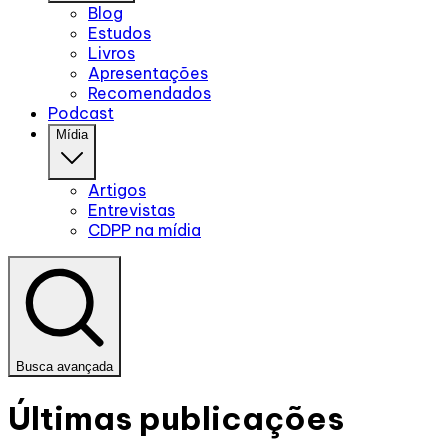
Blog
Estudos
Livros
Apresentações
Recomendados
Podcast
Mídia
Artigos
Entrevistas
CDPP na mídia
Busca avançada
Últimas publicações