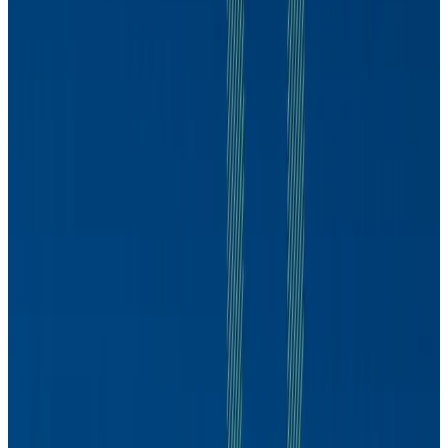
Marcos Mendes
9